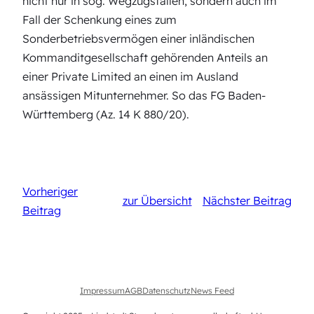
nicht nur in sog. Wegzugsfällen, sondern auch im
Fall der Schenkung eines zum
Sonderbetriebsvermögen einer inländischen
Kommanditgesellschaft gehörenden Anteils an
einer Private Limited an einen im Ausland
ansässigen Mitunternehmer. So das FG Baden-
Württemberg (Az. 14 K 880/20).
Vorheriger
zur Übersicht
Nächster Beitrag
Beitrag
Impressum
AGB
Datenschutz
News Feed