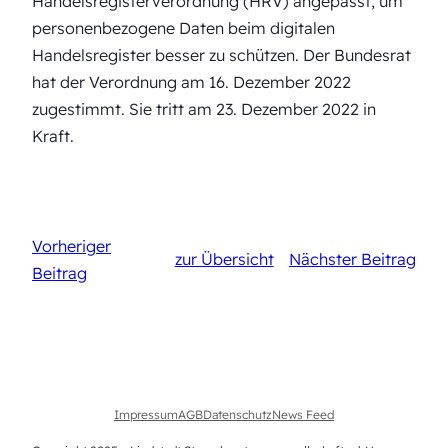
Handelsregisterverordnung (HRV) angepasst, um
personenbezogene Daten beim digitalen
Handelsregister besser zu schützen. Der Bundesrat
hat der Verordnung am 16. Dezember 2022
zugestimmt. Sie tritt am 23. Dezember 2022 in
Kraft.
Vorheriger
zur Übersicht
Nächster Beitrag
Beitrag
Impressum
AGB
Datenschutz
News Feed