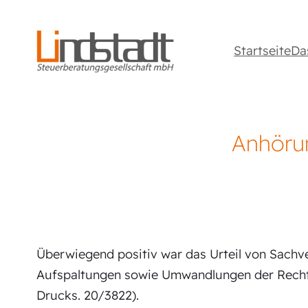
Startseite
Da
Anhöru
Überwiegend positiv war das Urteil von Sachv
Aufspaltungen sowie Umwandlungen der Rechts
Drucks. 20/3822).