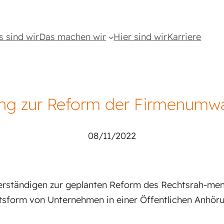
s sind wir
Das machen wir
Hier sind wir
Karriere
ng zur Reform der Firmenumw
08/11/2022
erständigen zur geplanten Reform des Rechtsrah-men
form von Unternehmen in einer Öffentlichen Anhöru