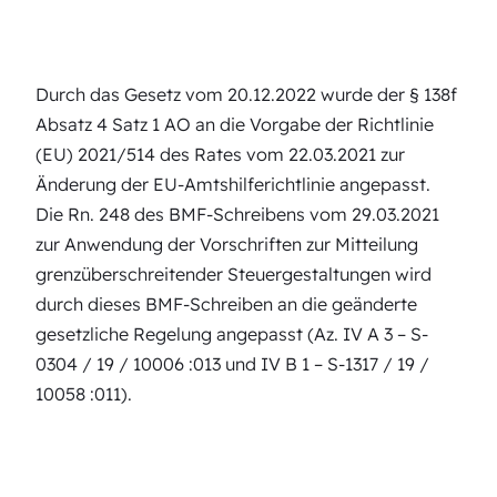
Durch das Gesetz vom 20.12.2022 wurde der § 138f
Absatz 4 Satz 1 AO an die Vorgabe der Richtlinie
(EU) 2021/514 des Rates vom 22.03.2021 zur
Änderung der EU-Amtshilferichtlinie angepasst.
Die Rn. 248 des BMF-Schreibens vom 29.03.2021
zur Anwendung der Vorschriften zur Mitteilung
grenzüberschreitender Steuergestaltungen wird
durch dieses BMF-Schreiben an die geänderte
gesetzliche Regelung angepasst (Az. IV A 3 – S-
0304 / 19 / 10006 :013 und IV B 1 – S-1317 / 19 /
10058 :011).