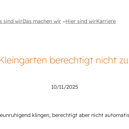
s sind wir
Das machen wir
Hier sind wir
Karriere
Kleingarten berechtigt nicht zu
Sebastian Lindstadt
10/11/2025
unruhigend klingen, berechtigt aber nicht automati