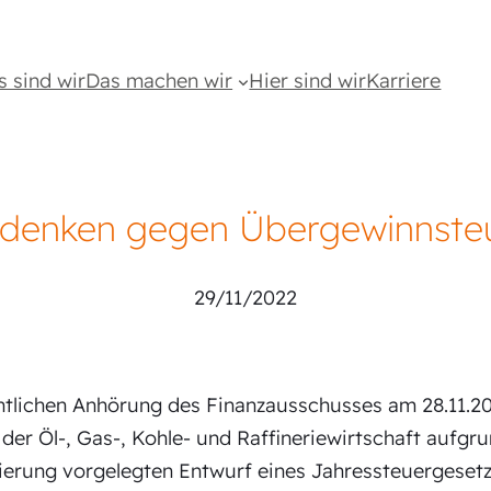
s sind wir
Das machen wir
Hier sind wir
Karriere
denken gegen Übergewinnste
29/11/2022
fentlichen Anhörung des Finanzausschusses am 28.11.
der Öl-, Gas-, Kohle- und Raffineriewirtschaft aufgr
erung vorgelegten Entwurf eines Jahressteuergesetz