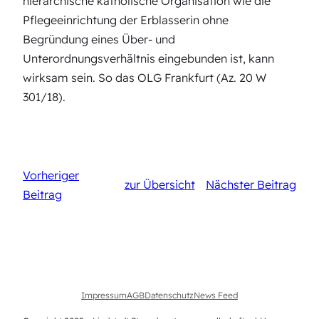
hierarchische katholische Organisation wie die
Pflegeeinrichtung der Erblasserin ohne
Begründung eines Über- und
Unterordnungsverhältnis eingebunden ist, kann
wirksam sein. So das OLG Frankfurt (Az. 20 W
301/18).
Vorheriger
zur Übersicht
Nächster Beitrag
Beitrag
Impressum
AGB
Datenschutz
News Feed