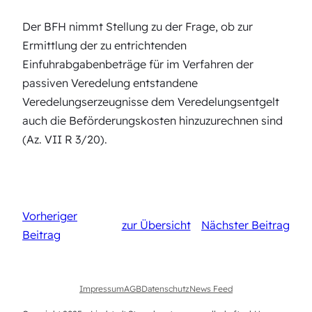
Der BFH nimmt Stellung zu der Frage, ob zur
Ermittlung der zu entrichtenden
Einfuhrabgabenbeträge für im Verfahren der
passiven Veredelung entstandene
Veredelungserzeugnisse dem Veredelungsentgelt
auch die Beförderungskosten hinzuzurechnen sind
(Az. VII R 3/20).
Vorheriger
zur Übersicht
Nächster Beitrag
Beitrag
Impressum
AGB
Datenschutz
News Feed