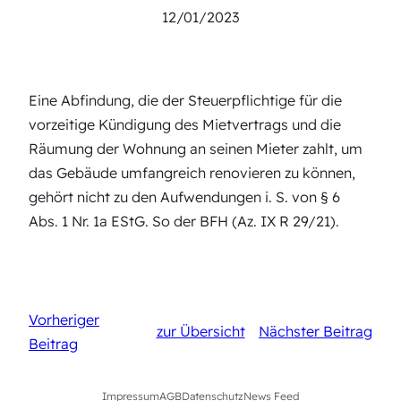
12/01/2023
Eine Abfindung, die der Steuerpflichtige für die
vorzeitige Kündigung des Mietvertrags und die
Räumung der Wohnung an seinen Mieter zahlt, um
das Gebäude umfangreich renovieren zu können,
gehört nicht zu den Aufwendungen i. S. von § 6
Abs. 1 Nr. 1a EStG. So der BFH (Az. IX R 29/21).
Vorheriger
zur Übersicht
Nächster Beitrag
Beitrag
Impressum
AGB
Datenschutz
News Feed