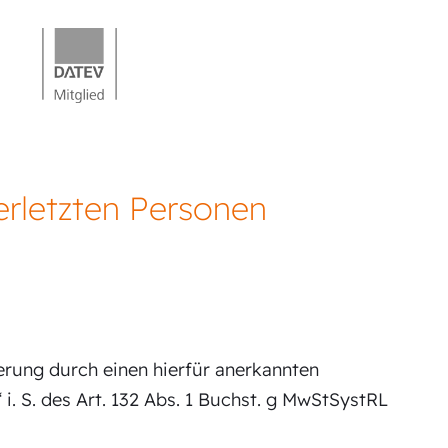
erletzten Personen
erung durch einen hierfür anerkannten
i. S. des Art. 132 Abs. 1 Buchst. g MwStSystRL