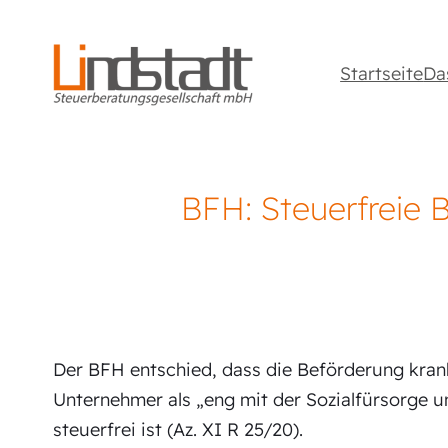
Startseite
Da
BFH: Steuerfreie 
Der BFH entschied, dass die Beförderung krank
Unternehmer als „eng mit der Sozialfürsorge un
steuerfrei ist (Az. XI R 25/20).