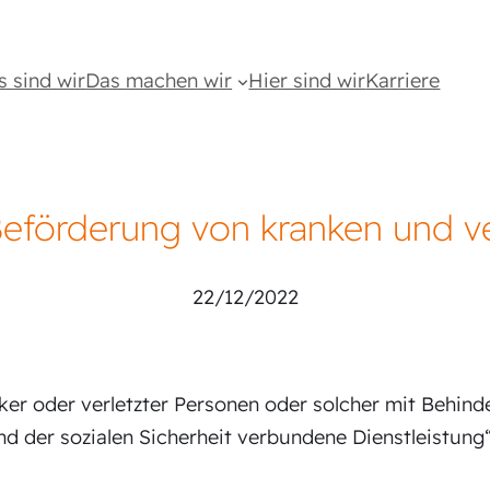
s sind wir
Das machen wir
Hier sind wir
Karriere
Beförderung von kranken und v
22/12/2022
er oder verletzter Personen oder solcher mit Behind
d der sozialen Sicherheit verbundene Dienstleistung“ 