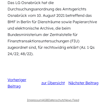
Das LG Osnabrück hat die
Durchsuchungsanordnung des Amtsgerichts
Osnabrück vom 10. August 2021 betreffend das
BMF in Berlin für Diensträume sowie Papierarchive
und elektronische Archive, die beim
Bundesministerium der Zentralstelle für
Finanztransaktionsuntersuchungen (FIU)
zugeordnet sind, für rechtswidrig erklärt (Az. 1 Qs
24/22; 48/22).
Vorheriger
zur Übersicht
Nächster Beitrag
Beitrag
Impressum
AGB
Datenschutz
News Feed