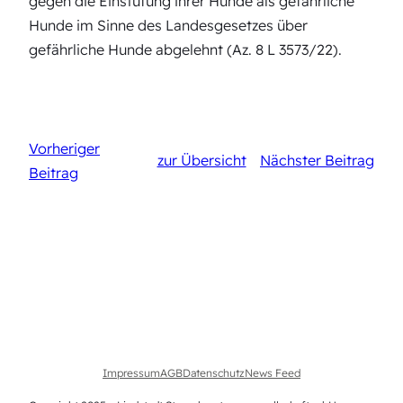
gegen die Einstufung ihrer Hunde als gefährliche
Hunde im Sinne des Landesgesetzes über
gefährliche Hunde abgelehnt (Az. 8 L 3573/22).
Vorheriger
zur Übersicht
Nächster Beitrag
Beitrag
Impressum
AGB
Datenschutz
News Feed