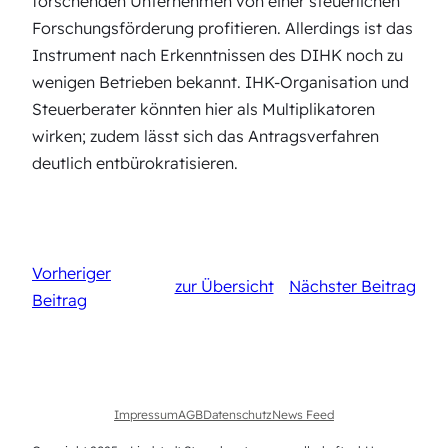
forschenden Unternehmen von einer steuerlichen
Forschungsförderung profitieren. Allerdings ist das
Instrument nach Erkenntnissen des DIHK noch zu
wenigen Betrieben bekannt. IHK-Organisation und
Steuerberater könnten hier als Multiplikatoren
wirken; zudem lässt sich das Antragsverfahren
deutlich entbürokratisieren.
Vorheriger
zur Übersicht
Nächster Beitrag
Beitrag
Impressum
AGB
Datenschutz
News Feed