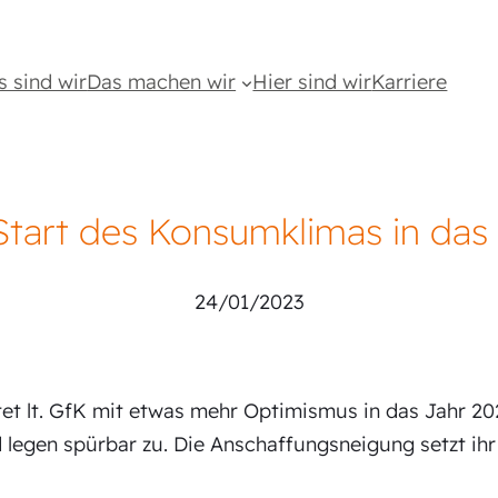
s sind wir
Das machen wir
Hier sind wir
Karriere
Start des Konsumklimas in da
24/01/2023
t lt. GfK mit etwas mehr Optimismus in das Jahr 202
legen spürbar zu. Die Anschaffungsneigung setzt ihr