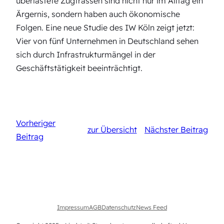
überlastete Zugtrassen sind nicht nur im Alltag ein
Ärgernis, sondern haben auch ökonomische
Folgen. Eine neue Studie des IW Köln zeigt jetzt:
Vier von fünf Unternehmen in Deutschland sehen
sich durch Infrastrukturmängel in der
Geschäftstätigkeit beeinträchtigt.
Vorheriger
zur Übersicht
Nächster Beitrag
Beitrag
Impressum
AGB
Datenschutz
News Feed