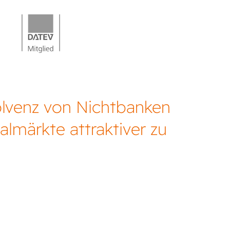
olvenz von Nichtbanken
lmärkte attraktiver zu