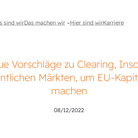
s sind wir
Das machen wir
Hier sind wir
Karriere
ue Vorschläge zu Clearing, Ins
ntlichen Märkten, um EU-Kapita
machen
08/12/2022