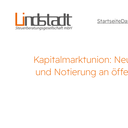
Startseite
Da
Kapitalmarktunion: Ne
und Notierung an öffe