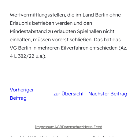
Wettvermittlungsstellen, die im Land Berlin ohne
Erlaubnis betrieben werden und den
Mindestabstand zu erlaubten Spielhallen nicht
einhalten, müssen vorerst schließen. Das hat das
VG Berlin in mehreren Eilverfahren entschieden (Az.
4 L 382/22 u.a.).
Vorheriger
zur Übersicht
Nächster Beitrag
Beitrag
Impressum
AGB
Datenschutz
News Feed