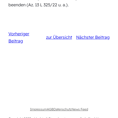
beenden (Az. 13 L 325/22 u. a.).
Vorheriger
zur Übersicht
Nächster Beitrag
Beitrag
Impressum
AGB
Datenschutz
News Feed