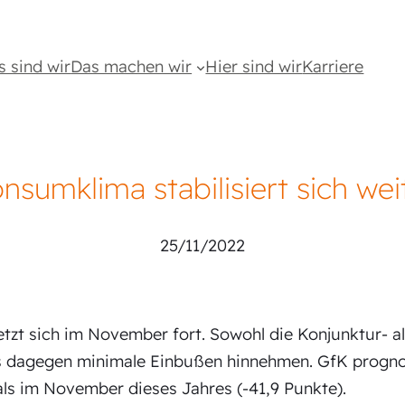
s sind wir
Das machen wir
Hier sind wir
Karriere
nsumklima stabilisiert sich wei
25/11/2022
etzt sich im November fort. Sowohl die Konjunktur-
 dagegen minimale Einbußen hinnehmen. GfK prognos
ls im November dieses Jahres (-41,9 Punkte).