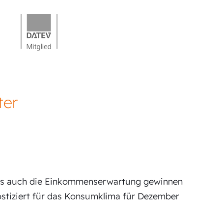
ter
 als auch die Einkommenserwartung gewinnen
tiziert für das Konsumklima für Dezember