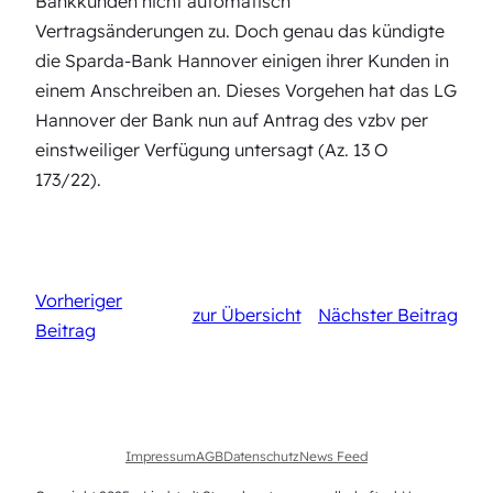
Bankkunden nicht automatisch
Vertragsänderungen zu. Doch genau das kündigte
die Sparda-Bank Hannover einigen ihrer Kunden in
einem Anschreiben an. Dieses Vorgehen hat das LG
Hannover der Bank nun auf Antrag des vzbv per
einstweiliger Verfügung untersagt (Az. 13 O
173/22).
Vorheriger
zur Übersicht
Nächster Beitrag
Beitrag
Impressum
AGB
Datenschutz
News Feed