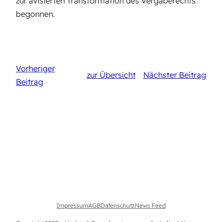
zur avisierten Transformation des Vergaberechts
begonnen.
Vorheriger
zur Übersicht
Nächster Beitrag
Beitrag
Impressum
AGB
Datenschutz
News Feed