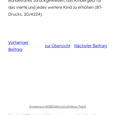
Bundesrates zurückgewiesen, das Kindergeld für
das vierte und jedes weitere Kind zu erhöhen (BT-
Drucks. 20/4224).
Vorheriger
zur Übersicht
Nächster Beitrag
Beitrag
Impressum
AGB
Datenschutz
News Feed