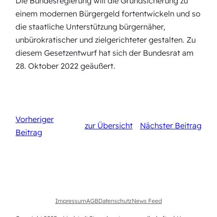
Die Bundesregierung will die Grundsicherung zu
einem modernen Bürgergeld fortentwickeln und so
die staatliche Unterstützung bürgernäher,
unbürokratischer und zielgerichteter gestalten. Zu
diesem Gesetzentwurf hat sich der Bundesrat am
28. Oktober 2022 geäußert.
Vorheriger
zur Übersicht
Nächster Beitrag
Beitrag
Impressum
AGB
Datenschutz
News Feed