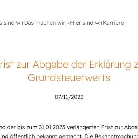
s sind wir
Das machen wir
Hier sind wir
Karriere
rist zur Abgabe der Erklärung z
Grundsteuerwerts
07/11/2022
d der bis zum 31.01.2023 verlängerten Frist zur Abg
nd öffentlich bekannt gemacht. Die Bekanntmachung b