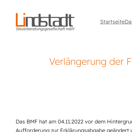
Startseite
Da
Verlängerung der F
Das BMF hat am 04.11.2022 vor dem Hintergrun
Aufforderung zur Erklärungsabgabe geändert u