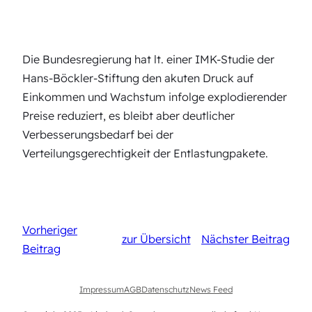
Die Bundesregierung hat lt. einer IMK-Studie der
Hans-Böckler-Stiftung den akuten Druck auf
Einkommen und Wachstum infolge explodierender
Preise reduziert, es bleibt aber deutlicher
Verbesserungsbedarf bei der
Verteilungsgerechtigkeit der Entlastungpakete.
Vorheriger
zur Übersicht
Nächster Beitrag
Beitrag
Impressum
AGB
Datenschutz
News Feed