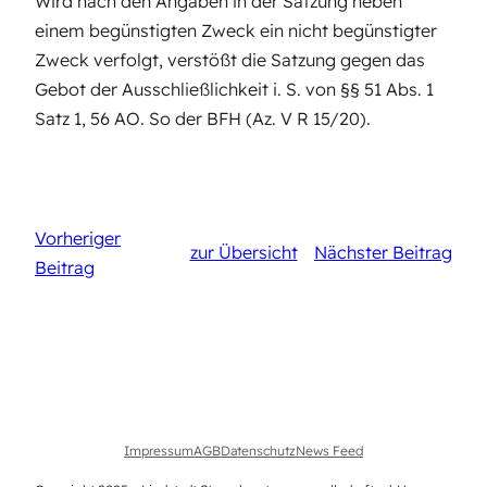
Wird nach den Angaben in der Satzung neben
einem begünstigten Zweck ein nicht begünstigter
Zweck verfolgt, verstößt die Satzung gegen das
Gebot der Ausschließlichkeit i. S. von §§ 51 Abs. 1
Satz 1, 56 AO. So der BFH (Az. V R 15/20).
Vorheriger
zur Übersicht
Nächster Beitrag
Beitrag
Impressum
AGB
Datenschutz
News Feed