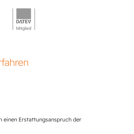
rfahren
n einen Erstattungsanspruch der