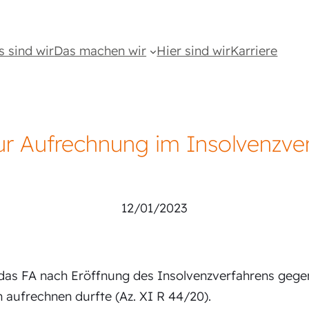
s sind wir
Das machen wir
Hier sind wir
Karriere
r Aufrechnung im Insolvenzve
Lindstadt Steuerberatung
12/01/2023
 das FA nach Eröffnung des Insolvenzverfahrens gege
aufrechnen durfte (Az. XI R 44/20).