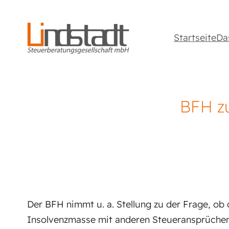
Startseite
Da
BFH zu
Der BFH nimmt u. a. Stellung zu der Frage, ob
Insolvenzmasse mit anderen Steueransprüchen 