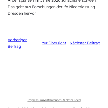
Arbeitsplätzen im Jahre 2020 zunächst erschwert.
Das geht aus Forschungen der ifo Niederlassung
Dresden hervor.
Vorheriger
zur Übersicht
Nächster Beitrag
Beitrag
Impressum
AGB
Datenschutz
News Feed