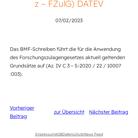
z – FZulG) DATEV
07/02/2023
Das BMF-Schreiben führt die für die Anwendung
des Forschungszulagengesetzes aktuell geltenden
Grundsätze auf (Az. IV C 3 – S-2020 / 22 / 10007
:003).
Vorheriger
zur Übersicht
Nächster Beitrag
Beitrag
Impressum
AGB
Datenschutz
News Feed